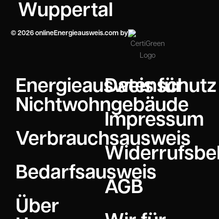
Wuppertal
© 2026 onlineEnergieausweis.com by
Energieausweis für
Datenschutz
Nichtwohngebäude
Impressum
Verbrauchsausweis
Widerrufsbe
Bedarfsausweis
AGB
Über