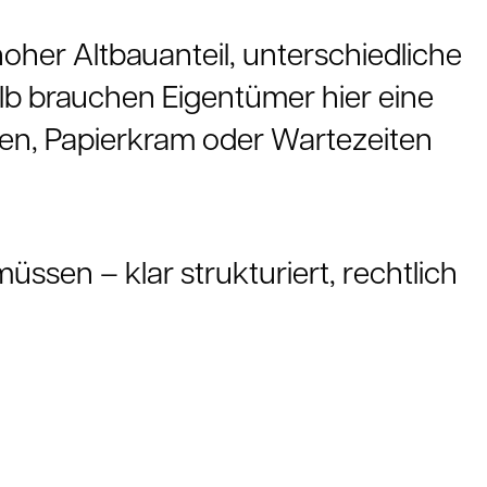
her Altbauanteil, unterschiedliche
b brauchen Eigentümer hier eine
inen, Papierkram oder Wartezeiten
müssen – klar strukturiert, rechtlich