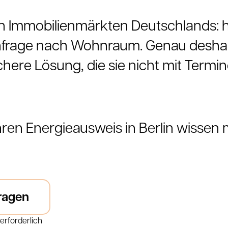
n Immobilienmärkten Deutschlands: ho
frage nach Wohnraum. Genau deshal
ichere Lösung, die sie nicht mit Term
Ihren Energieausweis in Berlin wissen 
ragen
erforderlich