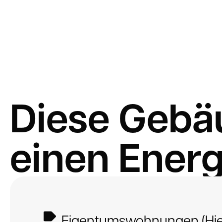
Diese Gebä
einen Energ
Eigentumswohnungen (Hier 