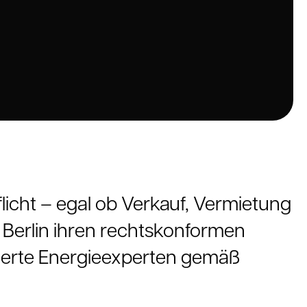
flicht – egal ob Verkauf, Vermietung
 Berlin ihren rechtskonformen
zierte Energieexperten gemäß