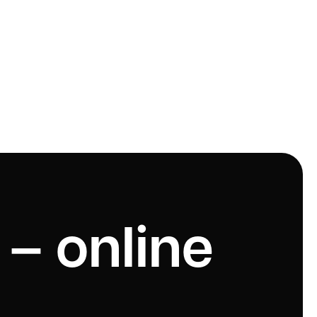
 – online