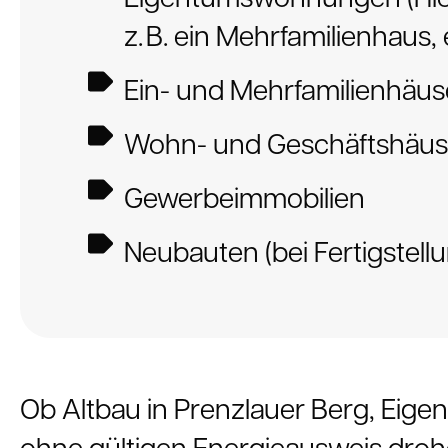
z. B. ein Mehrfamilienhaus, e
Ein- und Mehrfamilienhäus
Wohn- und Geschäftshäus
Gewerbeimmobilien
Neubauten (bei Fertigstell
Ob Altbau in Prenzlauer Berg, Ei
ohne gültigen Energieausweis drohe