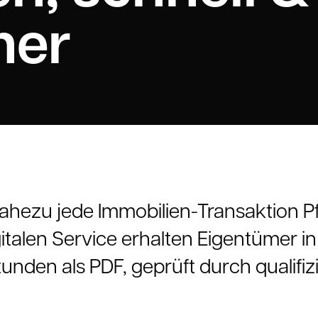
her
r nahezu jede Immobilien-Transaktion P
talen Service erhalten Eigentümer in
unden als PDF, geprüft durch qualifi