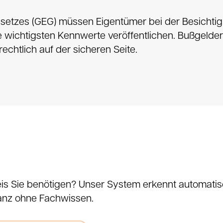
esetzes (GEG) müssen Eigentümer bei der Besichti
 wichtigsten Kennwerte veröffentlichen. Bußgelder
echtlich auf der sicheren Seite.
eis Sie benötigen? Unser System erkennt automatis
ganz ohne Fachwissen.