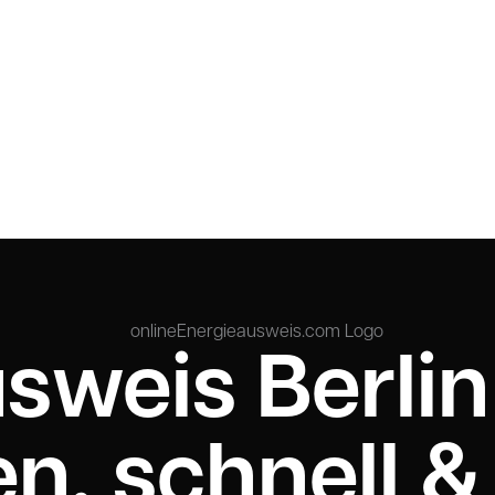
sweis Berlin
n, schnell &