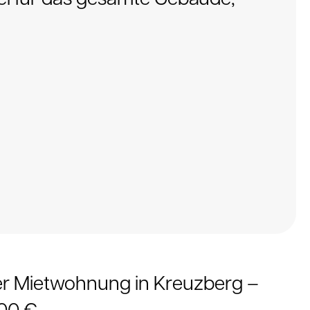
er Mietwohnung in Kreuzberg –
00 €.