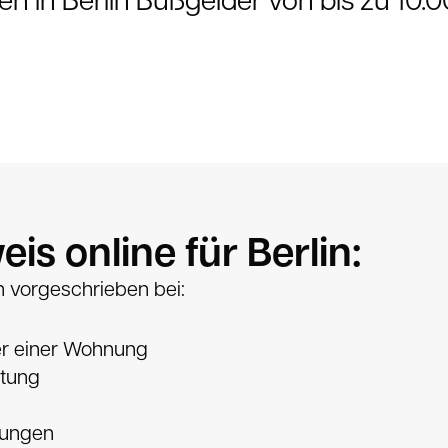
is online für Berlin:
ch vorgeschrieben bei:
er einer Wohnung
tung
rungen