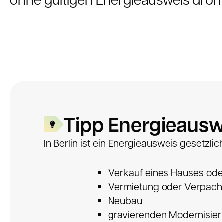
Tipp Energieauswe
In Berlin ist ein Energieausweis gesetzli
Verkauf eines Hauses od
Vermietung oder Verpach
Neubau
gravierenden Modernisie