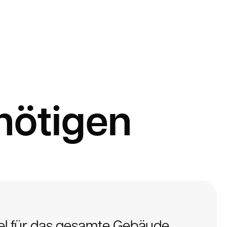
nötigen
el für das gesamte Gebäude,