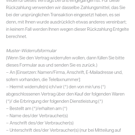
Rückzahlung verwenden wir dasselbe Zahlungsmittel, das Sie
bei der ursprünglichen Transaktion eingesetzt haben, es sei
denn, mit Ihnen wurde ausdrücklich etwas anderes vereinbart;
in keinem Fall werden Ihnen wegen dieser Rückzahlung Entgelte
berechnet.
Muster-Widerrufsformular
(Wenn Sie den Vertrag widerrufen wollen, dann füllen Sie bitte
dieses Formular aus und senden Sie es zurück.)
– An [Einsetzen: Namen/Firma, Anschrift, E-Mailadresse und,
sofern vorhanden, die Telefaxnummer]:
– Hiermit widerrufe(n) ich/wir (*) den von mir/uns (*)
abgeschlossenen Vertrag über den Kauf der folgenden Waren
(*)/ die Erbringung der folgenden Dienstleistung (*)
– Bestellt am (*)/erhalten am (*)
– Name des/der Verbraucher(s)
– Anschrift des/der Verbraucher(s)
– Unterschrift des/der Verbraucher(s) (nur bei Mitteilung auf