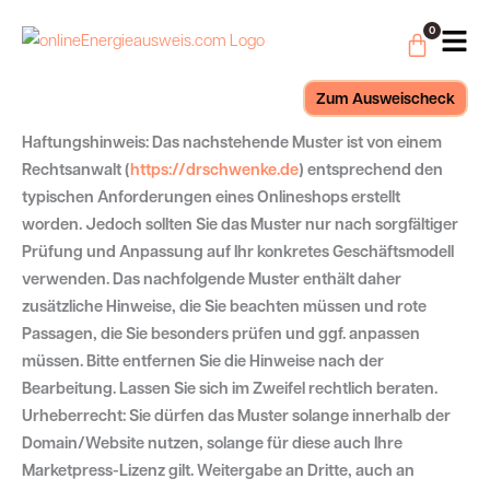
Zum
Waren
0
Inhalt
springen
Zum Ausweischeck
Haftungshinweis: Das nachstehende Muster ist von einem
Rechtsanwalt (
https://drschwenke.de
) entsprechend den
typischen Anforderungen eines Onlineshops erstellt
worden. Jedoch sollten Sie das Muster nur nach sorgfältiger
Prüfung und Anpassung auf Ihr konkretes Geschäftsmodell
verwenden. Das nachfolgende Muster enthält daher
zusätzliche Hinweise, die Sie beachten müssen und rote
Passagen, die Sie besonders prüfen und ggf. anpassen
müssen. Bitte entfernen Sie die Hinweise nach der
Bearbeitung. Lassen Sie sich im Zweifel rechtlich beraten.
Urheberrecht: Sie dürfen das Muster solange innerhalb der
Domain/Website nutzen, solange für diese auch Ihre
Marketpress-Lizenz gilt. Weitergabe an Dritte, auch an