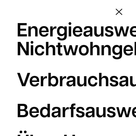
Energieauswe
Nichtwohnge
Verbrauchsa
Bedarfsausw