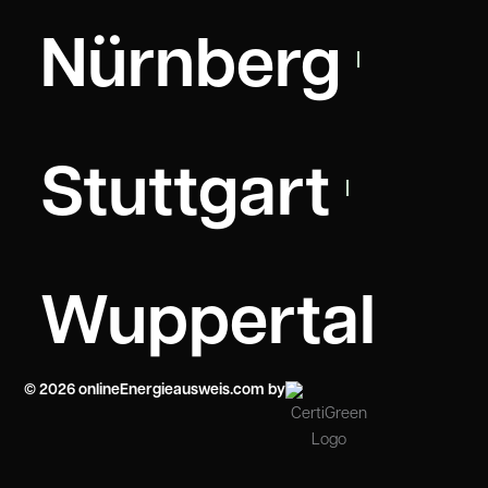
Nürnberg
Stuttgart
Wuppertal
© 2026 onlineEnergieausweis.com by