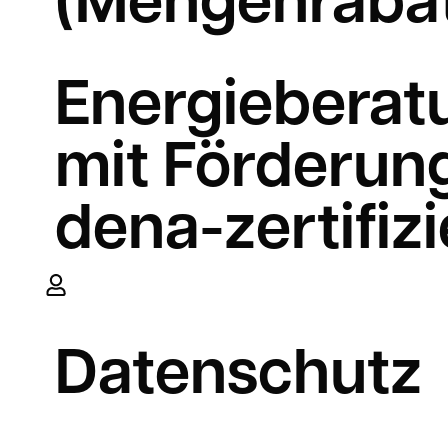
Energieberat
mit Förderung
dena-zertifizi
Datenschutz