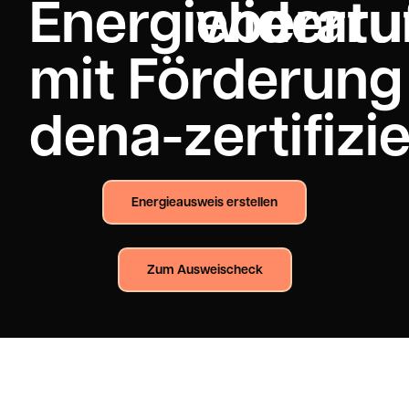
Energieberat
widerru
mit Förderung 
dena-zertifizie
Energieausweis erstellen
Zum Ausweischeck