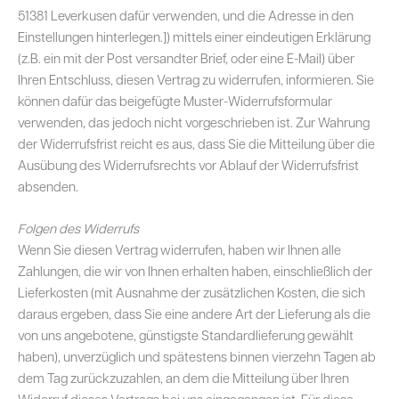
51381 Leverkusen dafür verwenden, und die Adresse in den
Einstellungen hinterlegen.]) mittels einer eindeutigen Erklärung
(z.B. ein mit der Post versandter Brief, oder eine E-Mail) über
Ihren Entschluss, diesen Vertrag zu widerrufen, informieren. Sie
können dafür das beigefügte Muster-Widerrufsformular
verwenden, das jedoch nicht vorgeschrieben ist. Zur Wahrung
der Widerrufsfrist reicht es aus, dass Sie die Mitteilung über die
Ausübung des Widerrufsrechts vor Ablauf der Widerrufsfrist
absenden.
Folgen des Widerrufs
Wenn Sie diesen Vertrag widerrufen, haben wir Ihnen alle
Zahlungen, die wir von Ihnen erhalten haben, einschließlich der
Lieferkosten (mit Ausnahme der zusätzlichen Kosten, die sich
daraus ergeben, dass Sie eine andere Art der Lieferung als die
von uns angebotene, günstigste Standardlieferung gewählt
haben), unverzüglich und spätestens binnen vierzehn Tagen ab
dem Tag zurückzuzahlen, an dem die Mitteilung über Ihren
Widerruf dieses Vertrags bei uns eingegangen ist. Für diese