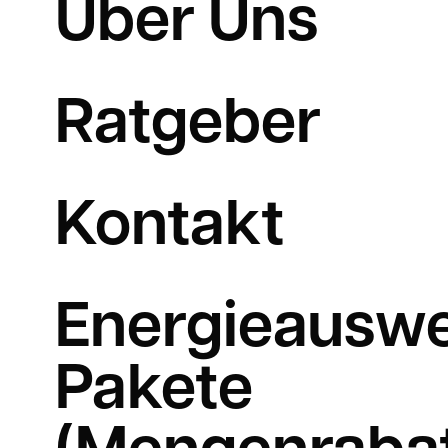
Über Uns
Ratgeber
Kontakt
Energieauswe
Pakete
(Mengenrabat