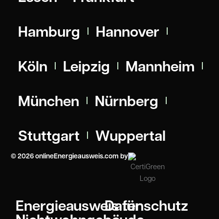
Hamburg
Hannover
Köln
Leipzig
Mannheim
München
Nürnberg
Stuttgart
Wuppertal
© 2026 onlineEnergieausweis.com by
Energieausweis für
Datenschutz