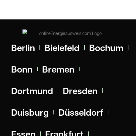
Berlin
Bielefeld
Bochum
Bonn
Bremen
Dortmund
Dresden
Duisburg
Düsseldorf
Essen
Frankfurt