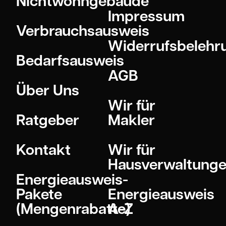
Nichtwohngebäude
Impressum
Verbrauchsausweis
Widerrufsbelehr
Bedarfsausweis
AGB
Über Uns
Wir für
Ratgeber
Makler
Kontakt
Wir für
Hausverwaltung
Energieausweis-
Pakete
Energieausweis
(Mengenrabatte)
A-Z