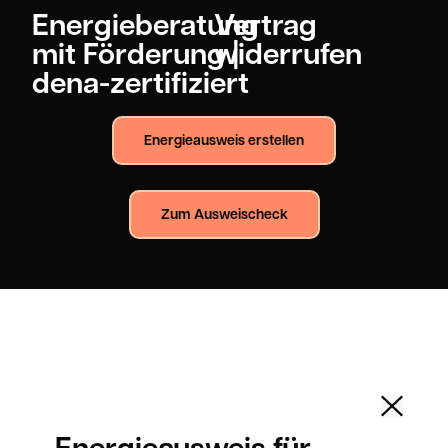
Energieberatung
Vertrag
mit Förderung |
widerrufen
dena-zertifiziert
Energieausweis erstellen
Zum Ausweischeck
Energieausweis für