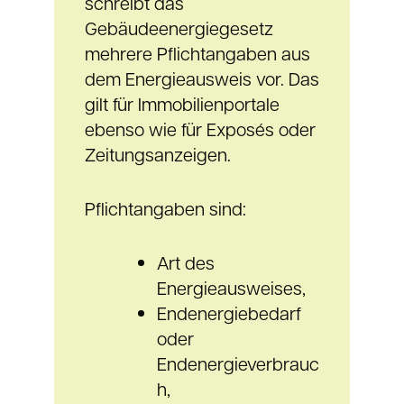
schreibt das
Gebäudeenergiegesetz
mehrere Pflichtangaben aus
dem Energieausweis vor. Das
gilt für Immobilienportale
ebenso wie für Exposés oder
Zeitungsanzeigen.
Pflichtangaben sind:
Art des
Energieausweises,
Endenergiebedarf
oder
Endenergieverbrauc
h,