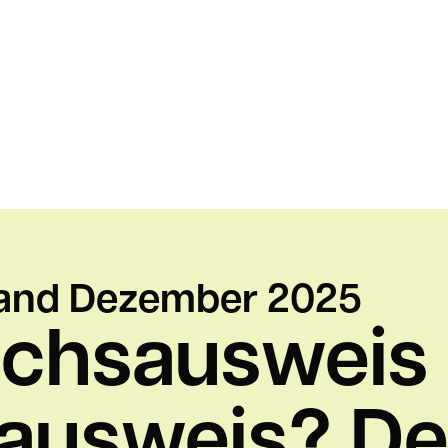
tand Dezember 2025
chsausweis
ausweis? De