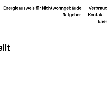
Energieausweis für Nichtwohngebäude
Verbrau
Ratgeber
Kontakt
Ener
llt