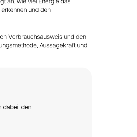
t an, wie viel Energie das
u erkennen und den
 den Verbrauchsausweis und den
hnungsmethode, Aussagekraft und
h dabei, den
e