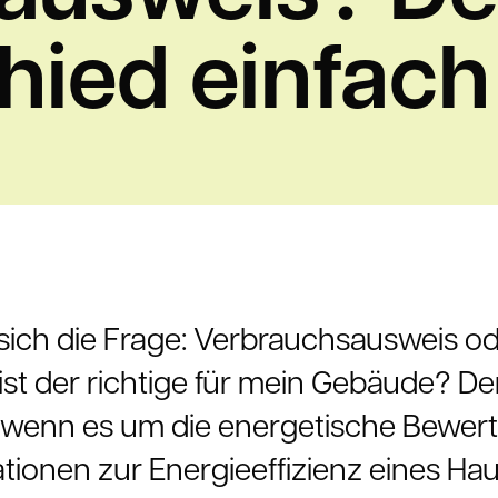
hied einfach 
 sich die Frage: Verbrauchsausweis o
st der richtige für mein Gebäude? De
le, wenn es um die energetische Bew
mationen zur Energieeffizienz eines Ha