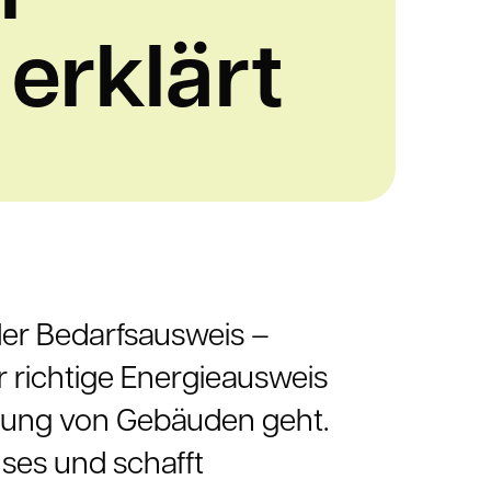
erklärt
der Bedarfsausweis –
r richtige Energieausweis
ertung von Gebäuden geht.
uses und schafft