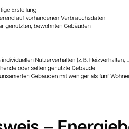
ige Erstellung
sierend auf vorhandenen Verbrauchsdaten
lär genutzten, bewohnten Gebäuden
ndividuellen Nutzerverhalten (z. B. Heizverhalten, 
stehende oder selten genutzte Gebäude
n, unsanierten Gebäuden mit weniger als fünf Wohne
weis – Energieb