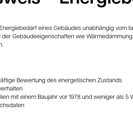
 Energiebedarf eines Gebäudes unabhängig vom tat
bei der Gebäudeeigenschaften wie Wärmedämmung, F
n.
äftige Bewertung des energetischen Zustands
erhalten
lien mit einem Baujahr vor 1978 und weniger als 
chsdaten