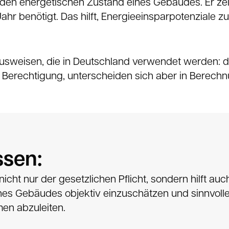
den energetischen Zustand eines Gebäudes. Er zeig
r benötigt. Das hilft, Energieeinsparpotenziale z
ausweisen, die in Deutschland verwendet werden:
e Berechtigung, unterscheiden sich aber in Berec
ssen:
icht nur der gesetzlichen Pflicht, sondern hilft auc
nes Gebäudes objektiv einzuschätzen und sinnvoll
n abzuleiten.