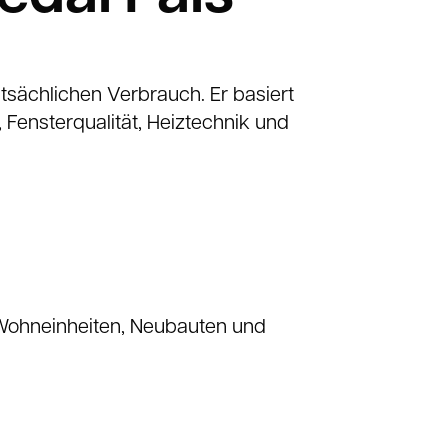
sächlichen Verbrauch. Er basiert
ensterqualität, Heiztechnik und
5 Wohneinheiten, Neubauten und