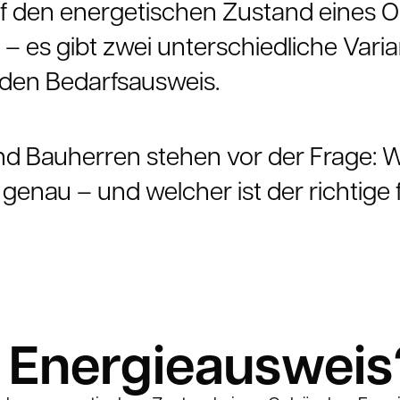
f den energetischen Zustand eines Ob
 – es gibt zwei unterschiedliche Vari
den Bedarfsausweis.
nd Bauherren stehen vor der Frage: W
genau – und welcher ist der richtig
n Energieausweis