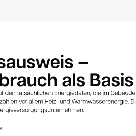
sausweis –
brauch als Basis
f den tatsächlichen Energiedaten, die im Gebäude
zählen vor allem Heiz- und Warmwasserenergie. 
ergieversorgungsunternehmen.
s: