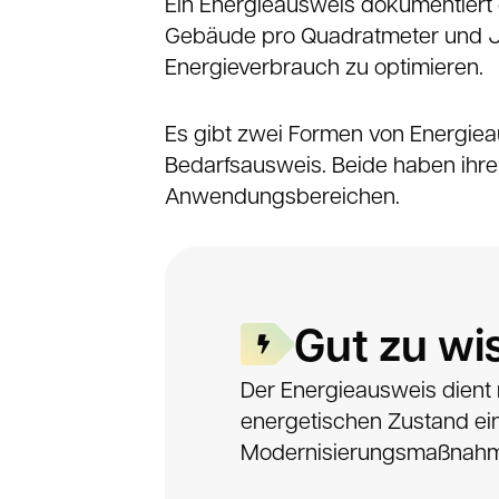
Ein Energieausweis dokumentiert 
Gebäude pro Quadratmeter und Jah
Energieverbrauch zu optimieren.
Es gibt zwei Formen von Energie
Bedarfsausweis. Beide haben ihr
Anwendungsbereichen.
Gut zu wi
Der Energieausweis dient n
energetischen Zustand ei
Modernisierungsmaßnahme