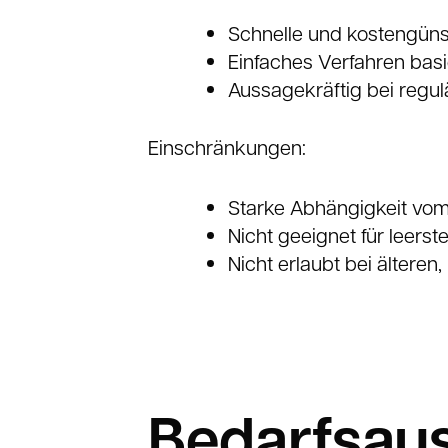
Schnelle und kostengünst
Einfaches Verfahren ba
Aussagekräftig bei regu
Einschränkungen:
Starke Abhängigkeit vom i
Nicht geeignet für leer
Nicht erlaubt bei ältere
Bedarfsaus